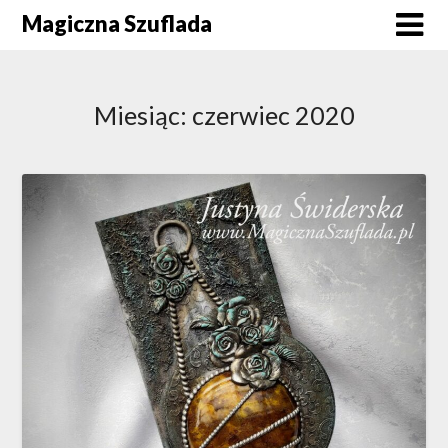
Skip
Magiczna Szuflada
to
content
Miesiąc:
czerwiec 2020