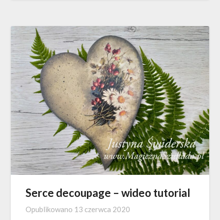
Serce decoupage – wideo tutorial
Opublikowano
13 czerwca 2020