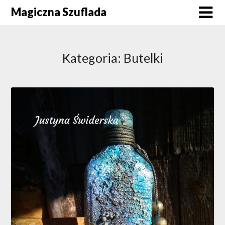
Skip
Magiczna Szuflada
to
content
Kategoria:
Butelki