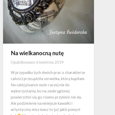
Na wielkanocną nutę
Opublikowano
6 kwietnia 2019
W przypadku tych dwóch prac o charakterze
całości przesądziła serwetka, którą kupiłam.
Na całej pisance wzór raczej nie do
wykorzystania, bo na zaokrąglonej
powierzchni się go równo przykleić nie da.
Ale podzielenie na mniejsze kawałki i
artystyczny misz masz to już jakiś pomysł