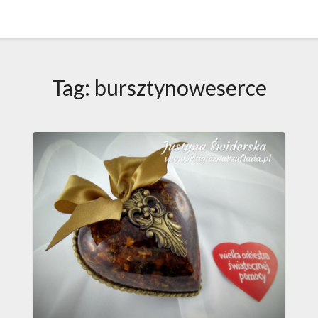
Tag:
bursztynoweserce