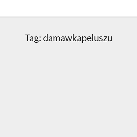
Tag:
damawkapeluszu