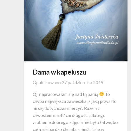
Dama w kapeluszu
Opublikowano
27 października 2019
Oj, napracowałam się nad tą panią
To
chyba największa zawieszka, z jaką przyszło
mi się dotychczas mierzyć. Razem z
chwostem ma 42 cm długości, dlatego
zrobienie dobrego zdjęcia nie było łatwe, bo
cała nie bardzo chciała zmieścić się w