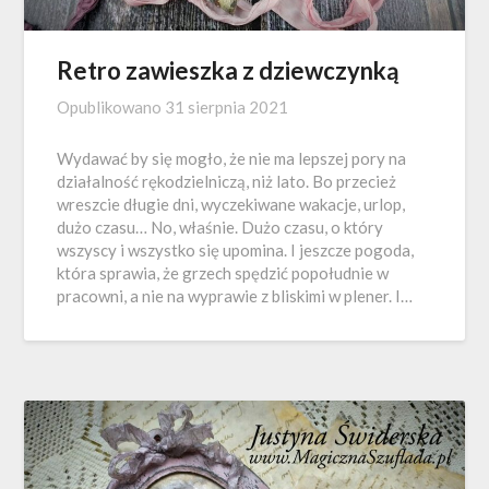
Retro zawieszka z dziewczynką
Opublikowano
31 sierpnia 2021
Wydawać by się mogło, że nie ma lepszej pory na
działalność rękodzielniczą, niż lato. Bo przecież
wreszcie długie dni, wyczekiwane wakacje, urlop,
dużo czasu… No, właśnie. Dużo czasu, o który
wszyscy i wszystko się upomina. I jeszcze pogoda,
która sprawia, że grzech spędzić popołudnie w
pracowni, a nie na wyprawie z bliskimi w plener. I…