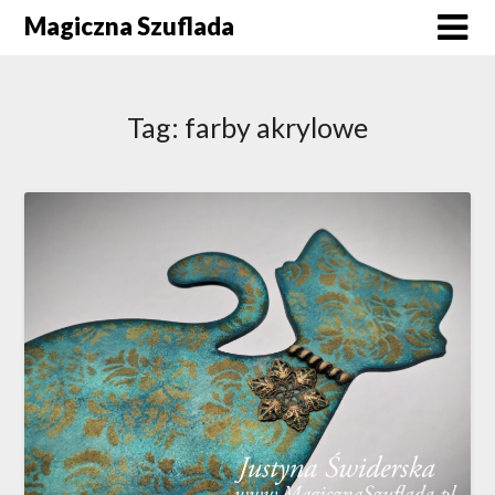
Skip
Magiczna Szuflada
to
content
Tag:
farby akrylowe