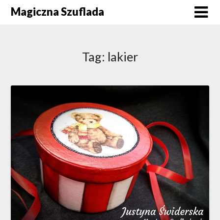
Skip
Magiczna Szuflada
to
content
Tag:
lakier