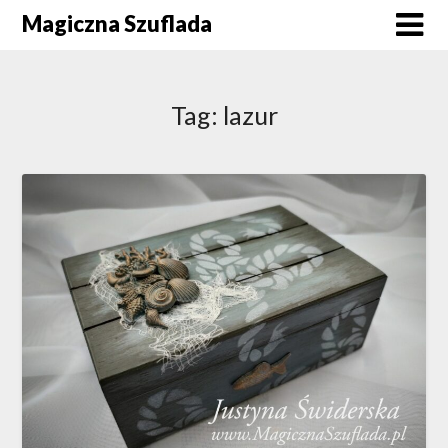
Skip
Magiczna Szuflada
to
content
Tag:
lazur