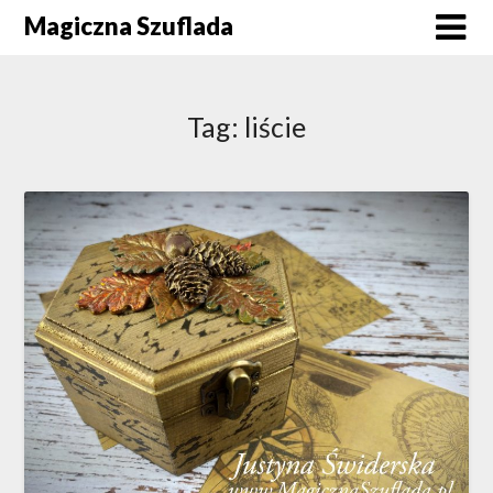
Skip
Magiczna Szuflada
to
content
Tag:
liście