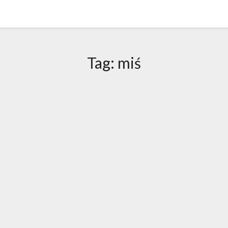
Tag:
miś