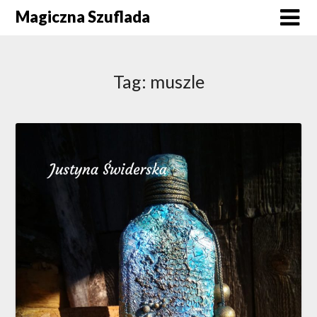
Skip
Magiczna Szuflada
to
content
Tag:
muszle