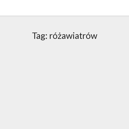
Tag:
różawiatrów