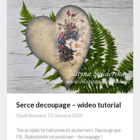
Serce decoupage – wideo tutorial
Opublikowano
13 czerwca 2020
Ten projekt to taki powrót do korzeni. Nasza grupa
FB „Rękodzieło od podstaw – decoupage i