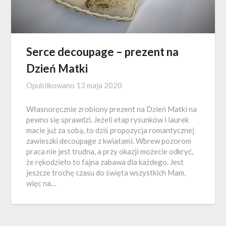
Serce decoupage – prezent na
Dzień Matki
Opublikowano
13 maja 2020
Własnoręcznie zrobiony prezent na Dzień Matki na
pewno się sprawdzi. Jeżeli etap rysunków i laurek
macie już za sobą, to dziś propozycja romantycznej
zawieszki decoupage z kwiatami. Wbrew pozorom
praca nie jest trudna, a przy okazji możecie odkryć,
że rękodzieło to fajna zabawa dla każdego. Jest
jeszcze trochę czasu do święta wszystkich Mam,
więc na…