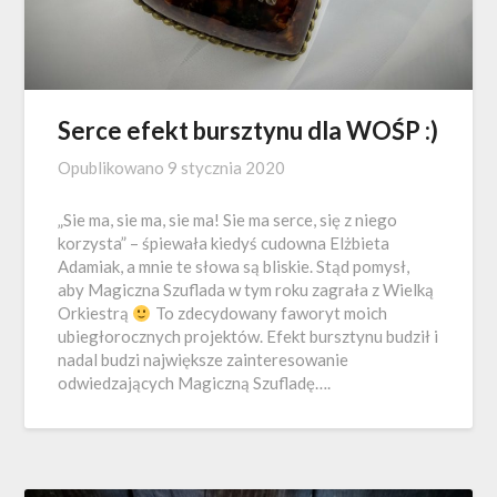
Serce efekt bursztynu dla WOŚP :)
Opublikowano
9 stycznia 2020
„Sie ma, sie ma, sie ma! Sie ma serce, się z niego
korzysta” – śpiewała kiedyś cudowna Elżbieta
Adamiak, a mnie te słowa są bliskie. Stąd pomysł,
aby Magiczna Szuflada w tym roku zagrała z Wielką
Orkiestrą
To zdecydowany faworyt moich
ubiegłorocznych projektów. Efekt bursztynu budził i
nadal budzi największe zainteresowanie
odwiedzających Magiczną Szufladę….