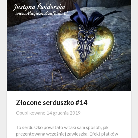
Złocone serduszko #14
Opublikowano
14 grudnia 2019
To serduszko powstało w taki sam sposób, jak
prezentowana wcześniej zawieszka. Efekt płatków