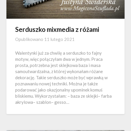
Serduszko mixmedia z różami
Opublikowano
11 lutego 2021
Walentynki już za chwilę a serduszko to fajny
motyw, więc połączyłam dwa w jednym. Praca
prosta, potrzebna jest sklejkowa baza i masa
samoutwardzalna, z której wykonałam różane
dekorację. Takie serduszko może być wprawką w
poznawaniu nowej techniki. Można je także
podarować jako okazjonalny upominek komuś
bliskiemu. Wykorzystałam: – baza ze sklejki– farba
akrylowa– szablon– gesso…