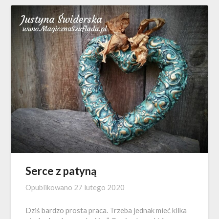
Serce z patyną
Opublikowano
27 lutego 2020
Dziś bardzo prosta praca. Trzeba jednak mieć kilka