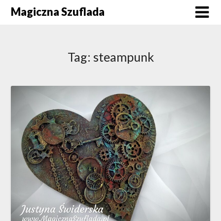
Skip
Magiczna Szuflada
to
content
Tag:
steampunk