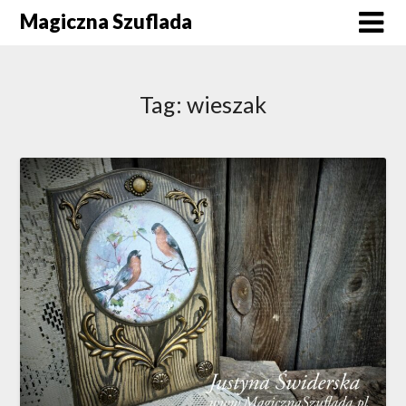
Skip
Magiczna Szuflada
to
content
Tag:
wieszak