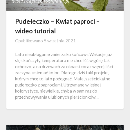
Pudełeczko – Kwiat paproci –
wideo tutorial
Opublikowano
5 września 2021
Lato nieubłaganie zmierza ku końcowi. Wakacje już
się skończyły, temperatura nie chce iść w górę tak
ochoczo, a na drzewach za oknami coraz więcej liści
zaczyna zmieniać kolor. Dlatego dziś taki projekt,
którym chcę to lato pożegnać. Małe, sześciokątne
pudełeczko z paprociami. Utrzymane w leśnej
kolorystyce, niewielkie, chyba w sam raz do
przechowywania ulubionych pierścionków…