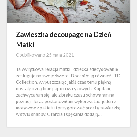
Zawieszka decoupage na Dzień
Matki
Opublikowano
25 maja 2021
Ta wyjątkowa relacja matki i dziecka zdecydowanie
zasługuje na swoje święto. Doceniło ją również ITD
Collection, wypuszczając jakiś czas temu piękną i
nostalgiczną linię papierów ryżowych. Kupiłam,
zachwycałam się, ale z braku czasu schowałam na
później. Teraz postanowiłam wykorzystać jeden z
motywów z pakietu i przygotować prostą zawieszkę
w stylu shabby. Otarcia i spękania dodają…