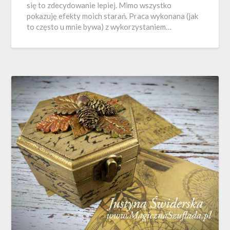
się to zdecydowanie lepiej. Mimo wszystko
pokazuję efekty moich starań. Praca wykonana (jak
to często u mnie bywa) z wykorzystaniem…