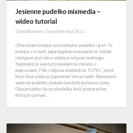
Jesienne pudełko mixmedia –
wideo tutorial
Opublikowano
3 października 2021
Obiecałam kolejne sześciokątne pudełko i jest! To
kolejne z trzech, jakie kupiłam w komplecie. Każde
następne jest nieco większe od poprzedniego.
Najmniejsze wystylizowałam na zielono z
paprociami. Film i zdjęcia znajdziecie TUTAJ , jeżeli
ktoś chce sobie przypomnieć ten projekt. Natomiast
większe pudełko zyskało bardziej jesienną szatę.
Oba projekty łączy niewielka ilość preparatów,
których użyłam…