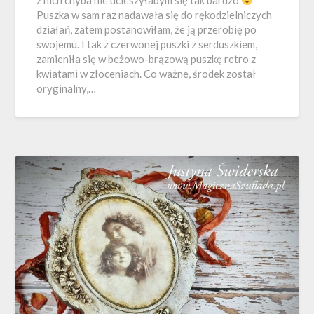
Puszka w sam raz nadawała się do rękodzielniczych
działań, zatem postanowiłam, że ją przerobię po
swojemu. I tak z czerwonej puszki z serduszkiem,
zamieniła się w beżowo-brązową puszkę retro z
kwiatami w złoceniach. Co ważne, środek został
oryginalny,…