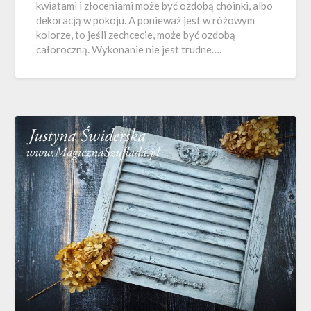
kwiatami i złoceniami może być ozdobą choinki, albo
dekoracją w pokoju. A ponieważ jest w różowym
kolorze, to jeśli zechcecie, może być ozdobą
całoroczną. Wykonanie nie jest trudne….