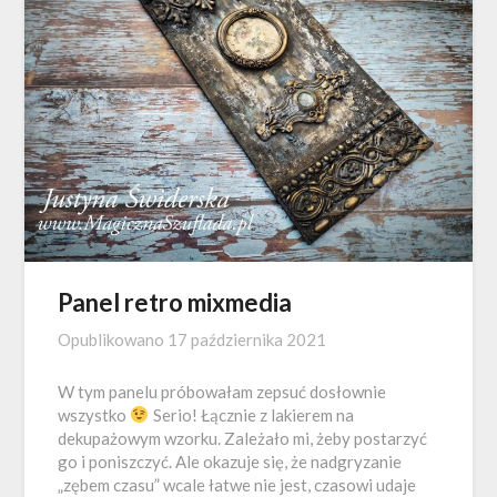
Panel retro mixmedia
Opublikowano
17 października 2021
W tym panelu próbowałam zepsuć dosłownie
wszystko
Serio! Łącznie z lakierem na
dekupażowym wzorku. Zależało mi, żeby postarzyć
go i poniszczyć. Ale okazuje się, że nadgryzanie
„zębem czasu” wcale łatwe nie jest, czasowi udaje