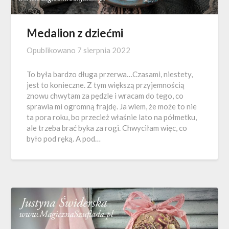
Medalion z dziećmi
Opublikowano
7 sierpnia 2022
To była bardzo długa przerwa…Czasami, niestety,
jest to konieczne. Z tym większą przyjemnością
znowu chwytam za pędzle i wracam do tego, co
sprawia mi ogromną frajdę. Ja wiem, że może to nie
ta pora roku, bo przecież właśnie lato na półmetku,
ale trzeba brać byka za rogi. Chwyciłam więc, co
było pod ręką. A pod…