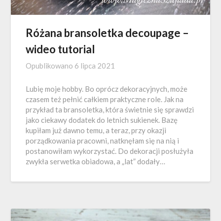
Różana bransoletka decoupage –
wideo tutorial
Opublikowano
6 lipca 2021
Lubię moje hobby. Bo oprócz dekoracyjnych, może
czasem też pełnić całkiem praktyczne role. Jak na
przykład ta bransoletka, która świetnie się sprawdzi
jako ciekawy dodatek do letnich sukienek. Bazę
kupiłam już dawno temu, a teraz, przy okazji
porządkowania pracowni, natknęłam się na nią i
postanowiłam wykorzystać. Do dekoracji posłużyła
zwykła serwetka obiadowa, a „lat” dodały…