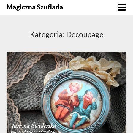
Skip
Magiczna Szuflada
to
content
Kategoria:
Decoupage