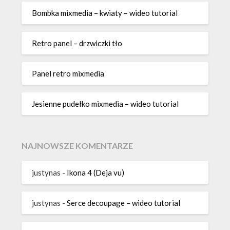
Bombka mixmedia – kwiaty – wideo tutorial
Retro panel – drzwiczki tło
Panel retro mixmedia
Jesienne pudełko mixmedia – wideo tutorial
NAJNOWSZE KOMENTARZE
justynas
-
Ikona 4 (Deja vu)
justynas
-
Serce decoupage – wideo tutorial