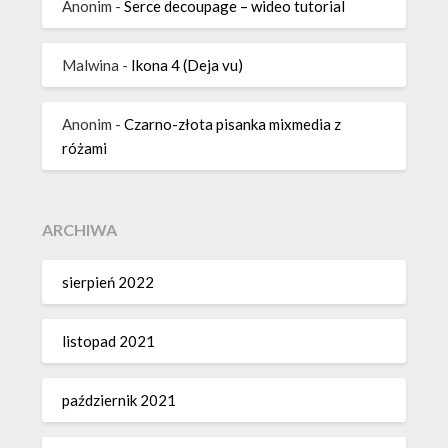
Anonim
-
Serce decoupage – wideo tutorial
Malwina
-
Ikona 4 (Deja vu)
Anonim
-
Czarno-złota pisanka mixmedia z
różami
ARCHIWA
sierpień 2022
listopad 2021
październik 2021