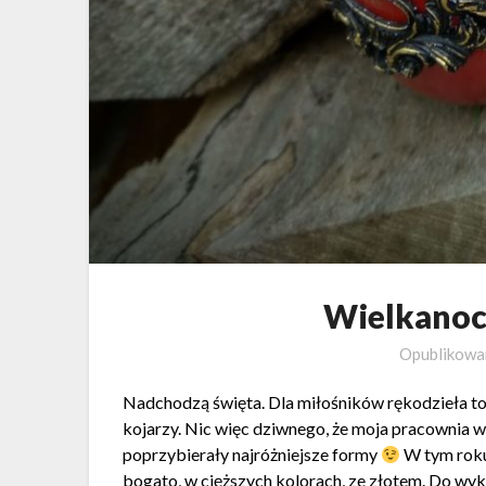
Wielkanoc
Opublikow
Nadchodzą święta. Dla miłośników rękodzieła to
kojarzy. Nic więc dziwnego, że moja pracownia w
poprzybierały najróżniejsze formy
W tym roku
bogato, w cięższych kolorach, ze złotem. Do wy