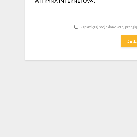
WITRYNA INTERNETOWA
Zapamiętaj moje dane w tej przegl