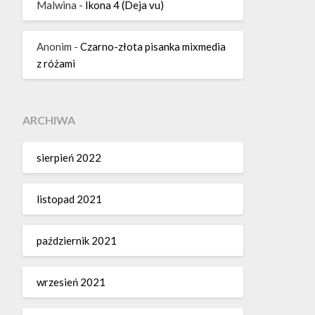
Malwina
-
Ikona 4 (Deja vu)
Anonim
-
Czarno-złota pisanka mixmedia
z różami
ARCHIWA
sierpień 2022
listopad 2021
październik 2021
wrzesień 2021