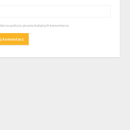
ądarce podczas pisania kolejnych komentarzy.