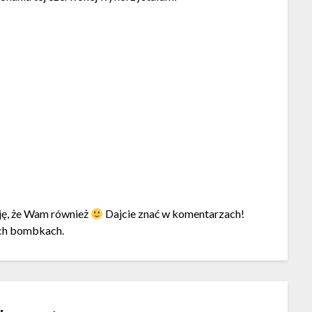
ję, że Wam również
Dajcie znać w komentarzach!
ych bombkach.