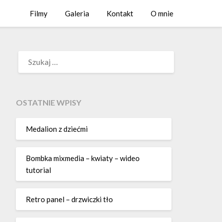
Filmy
Galeria
Kontakt
O mnie
SZUKAJ:
OSTATNIE WPISY
Medalion z dziećmi
Bombka mixmedia – kwiaty – wideo
tutorial
Retro panel – drzwiczki tło