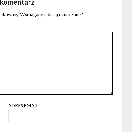
 komentarz
blikowany.
Wymagane pola są oznaczone
*
ADRES EMAIL