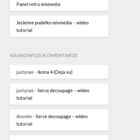
Panel retro mixmedia
Jesienne pudełko mixmedia – wideo
tutorial
NAJNOWSZE KOMENTARZE
justynas
-
Ikona 4 (Deja vu)
justynas
-
Serce decoupage – wideo
tutorial
Anonim
-
Serce decoupage – wideo
tutorial