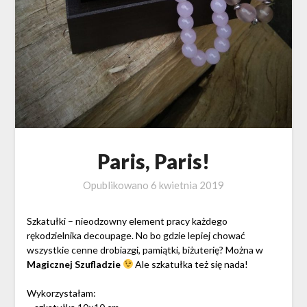
Paris, Paris!
Opublikowano
6 kwietnia 2019
Szkatułki – nieodzowny element pracy każdego
rękodzielnika decoupage. No bo gdzie lepiej chować
wszystkie cenne drobiazgi, pamiątki, biżuterię? Można w
Magicznej Szufladzie
Ale szkatułka też się nada!
Wykorzystałam: