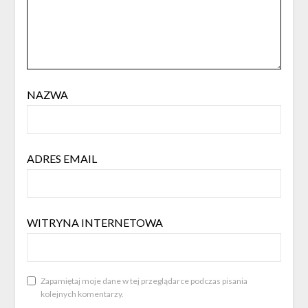
NAZWA
ADRES EMAIL
WITRYNA INTERNETOWA
Zapamiętaj moje dane w tej przeglądarce podczas pisania
kolejnych komentarzy.