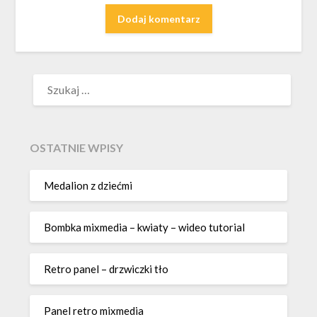
SZUKAJ:
OSTATNIE WPISY
Medalion z dziećmi
Bombka mixmedia – kwiaty – wideo tutorial
Retro panel – drzwiczki tło
Panel retro mixmedia