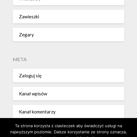
Zawieszki
Zegary
META
Zaloguj się
Kanał wpisów
Kanał komentarzy
Ta strona korzysta z ciasteczek aby świadczyć usługi na
WordPress.org
najwyższym poziomie. Dalsze korzystanie ze strony oznacza,