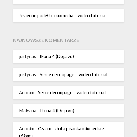
Jesienne pudełko mixmedia – wideo tutorial
NAJNOWSZE KOMENTARZE
justynas
-
Ikona 4 (Deja vu)
justynas
-
Serce decoupage – wideo tutorial
Anonim
-
Serce decoupage – wideo tutorial
Malwina
-
Ikona 4 (Deja vu)
Anonim
-
Czarno-złota pisanka mixmedia z
różami