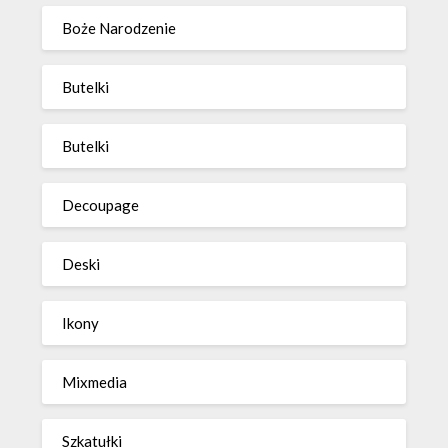
Boże Narodzenie
Butelki
Butelki
Decoupage
Deski
Ikony
Mixmedia
Szkatułki