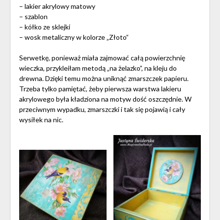
– lakier akrylowy matowy
– szablon
– kółko ze sklejki
– wosk metaliczny w kolorze „Złoto”
Serwetkę, ponieważ miała zajmować całą powierzchnię
wieczka, przykleiłam metodą „na żelazko”, na kleju do
drewna. Dzięki temu można uniknąć zmarszczek papieru.
Trzeba tylko pamiętać, żeby pierwsza warstwa lakieru
akrylowego była kładziona na motyw dość oszczędnie. W
przeciwnym wypadku, zmarszczki i tak się pojawią i cały
wysiłek na nic.