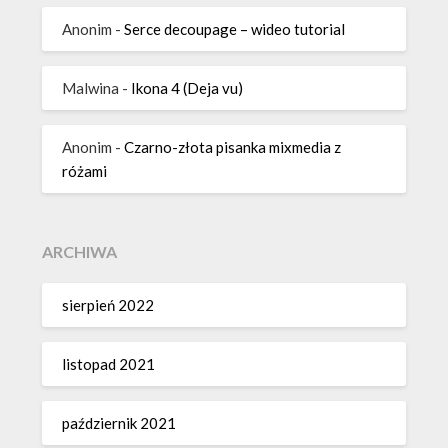
Anonim
-
Serce decoupage – wideo tutorial
Malwina
-
Ikona 4 (Deja vu)
Anonim
-
Czarno-złota pisanka mixmedia z
różami
ARCHIWA
sierpień 2022
listopad 2021
październik 2021