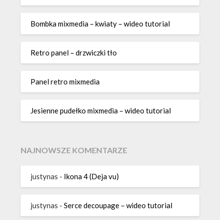
Bombka mixmedia – kwiaty – wideo tutorial
Retro panel – drzwiczki tło
Panel retro mixmedia
Jesienne pudełko mixmedia – wideo tutorial
NAJNOWSZE KOMENTARZE
justynas
-
Ikona 4 (Deja vu)
justynas
-
Serce decoupage – wideo tutorial