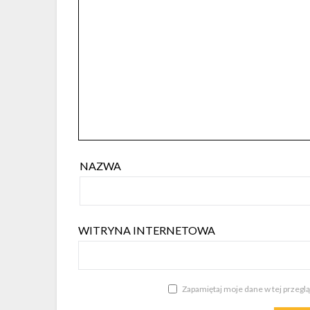
NAZWA
WITRYNA INTERNETOWA
Zapamiętaj moje dane w tej przegl