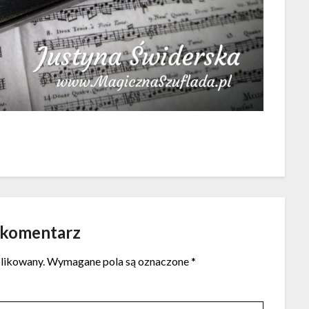
 komentarz
blikowany.
Wymagane pola są oznaczone
*