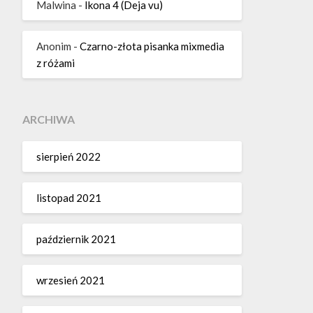
Malwina
-
Ikona 4 (Deja vu)
Anonim
-
Czarno-złota pisanka mixmedia
z różami
ARCHIWA
sierpień 2022
listopad 2021
październik 2021
wrzesień 2021