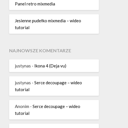
Panel retro mixmedia
Jesienne pudełko mixmedia – wideo
tutorial
NAJNOWSZE KOMENTARZE
justynas
-
Ikona 4 (Deja vu)
justynas
-
Serce decoupage – wideo
tutorial
Anonim
-
Serce decoupage – wideo
tutorial