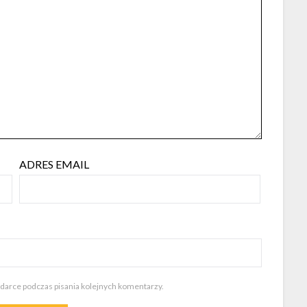
ADRES EMAIL
ądarce podczas pisania kolejnych komentarzy.