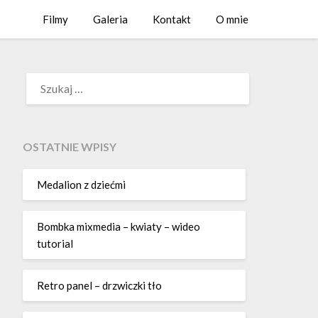
Filmy
Galeria
Kontakt
O mnie
SZUKAJ:
OSTATNIE WPISY
Medalion z dziećmi
Bombka mixmedia – kwiaty – wideo
tutorial
Retro panel – drzwiczki tło