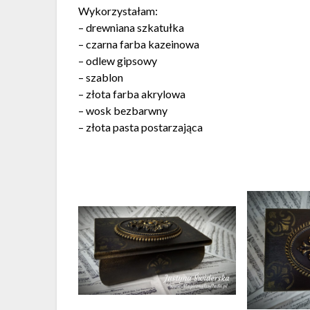
Wykorzystałam:
– drewniana szkatułka
– czarna farba kazeinowa
– odlew gipsowy
– szablon
– złota farba akrylowa
– wosk bezbarwny
– złota pasta postarzająca