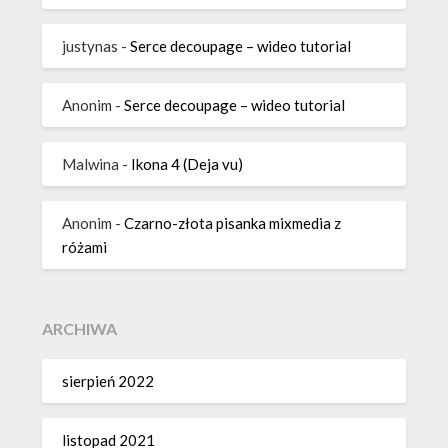
justynas
-
Serce decoupage – wideo tutorial
Anonim
-
Serce decoupage – wideo tutorial
Malwina
-
Ikona 4 (Deja vu)
Anonim
-
Czarno-złota pisanka mixmedia z
różami
ARCHIWA
sierpień 2022
listopad 2021