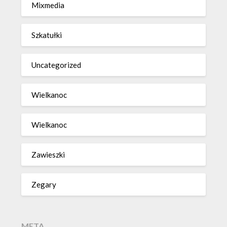
Mixmedia
Szkatułki
Uncategorized
Wielkanoc
Wielkanoc
Zawieszki
Zegary
META