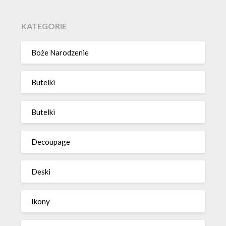
KATEGORIE
Boże Narodzenie
Butelki
Butelki
Decoupage
Deski
Ikony