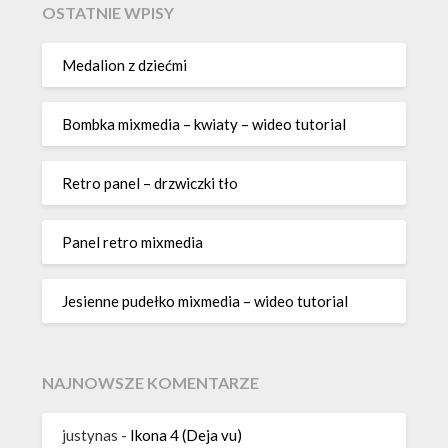
OSTATNIE WPISY
Medalion z dziećmi
Bombka mixmedia – kwiaty – wideo tutorial
Retro panel – drzwiczki tło
Panel retro mixmedia
Jesienne pudełko mixmedia – wideo tutorial
NAJNOWSZE KOMENTARZE
justynas
-
Ikona 4 (Deja vu)