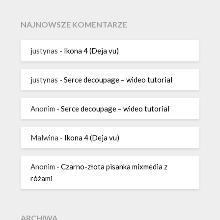
NAJNOWSZE KOMENTARZE
justynas
-
Ikona 4 (Deja vu)
justynas
-
Serce decoupage – wideo tutorial
Anonim
-
Serce decoupage – wideo tutorial
Malwina
-
Ikona 4 (Deja vu)
Anonim
-
Czarno-złota pisanka mixmedia z
różami
ARCHIWA