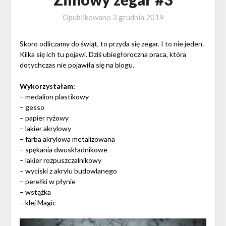
Opublikowano
3 grudnia 2019
Skoro odliczamy do świąt, to przyda się zegar. I to nie jeden.
Kilka się ich tu pojawi. Dziś ubiegłoroczna praca, która
dotychczas nie pojawiła się na blogu.
Wykorzystałam:
– medalion plastikowy
– gesso
– papier ryżowy
– lakier akrylowy
– farba akrylowa metalizowana
– spękania dwuskładnikowe
– lakier rozpuszczalnikowy
– wyciski z akrylu budowlanego
– perełki w płynie
– wstążka
– klej Magic