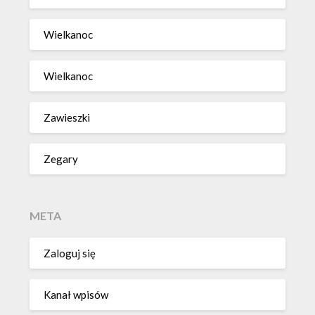
Wielkanoc
Wielkanoc
Zawieszki
Zegary
META
Zaloguj się
Kanał wpisów