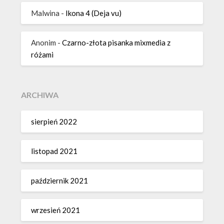
Malwina
-
Ikona 4 (Deja vu)
Anonim
-
Czarno-złota pisanka mixmedia z
różami
ARCHIWA
sierpień 2022
listopad 2021
październik 2021
wrzesień 2021