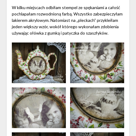
W kilku miejscach odbiłam stempel ze spękaniami a całość
pochlapałam rozwodnioną farbą. Wszystko zabezpieczyłam
lakierem akrylowym. Natomiast na „pleckach” przykleiłam
jeden większy wzór, wokół którego wykonałam zdobienia
używając ołówka z gumką i patyczka do szaszłyków.