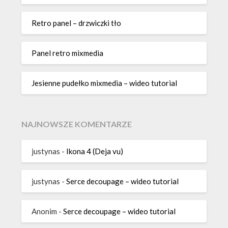
Retro panel – drzwiczki tło
Panel retro mixmedia
Jesienne pudełko mixmedia – wideo tutorial
NAJNOWSZE KOMENTARZE
justynas
-
Ikona 4 (Deja vu)
justynas
-
Serce decoupage – wideo tutorial
Anonim
-
Serce decoupage – wideo tutorial